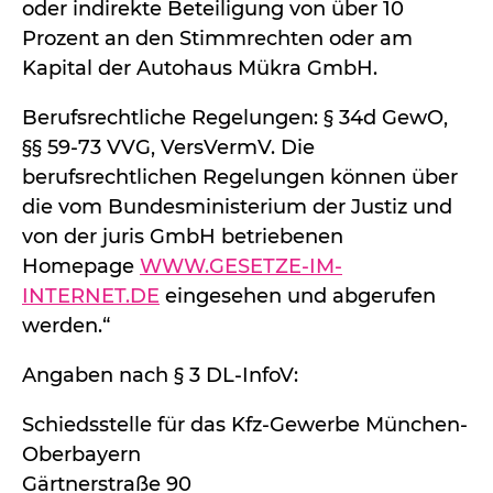
oder indirekte Beteiligung von über 10
Prozent an den Stimmrechten oder am
Kapital der Autohaus Mükra GmbH.
Berufsrechtliche Regelungen: § 34d GewO,
§§ 59-73 VVG, VersVermV. Die
berufsrechtlichen Regelungen können über
die vom Bundesministerium der Justiz und
von der juris GmbH betriebenen
Homepage
WWW.GESETZE-IM-
INTERNET.DE
eingesehen und abgerufen
werden.“
Angaben nach § 3 DL-InfoV:
Schiedsstelle für das Kfz-Gewerbe München-
Oberbayern
Gärtnerstraße 90