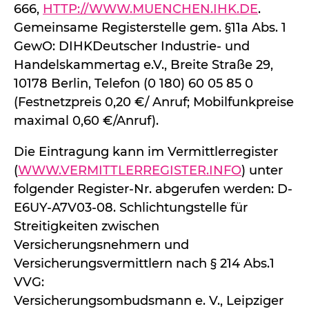
666,
HTTP://WWW.MUENCHEN.IHK.DE
.
Gemeinsame Registerstelle gem. §11a Abs. 1
GewO: DIHKDeutscher Industrie- und
Handelskammertag e.V., Breite Straße 29,
10178 Berlin, Telefon (0 180) 60 05 85 0
(Festnetzpreis 0,20 €/ Anruf; Mobilfunkpreise
maximal 0,60 €/Anruf).
Die Eintragung kann im Vermittlerregister
(
WWW.VERMITTLERREGISTER.INFO
) unter
folgender Register-Nr. abgerufen werden: D-
E6UY-A7V03-08. Schlichtungstelle für
Streitigkeiten zwischen
Versicherungsnehmern und
Versicherungsvermittlern nach § 214 Abs.1
VVG:
Versicherungsombudsmann e. V., Leipziger