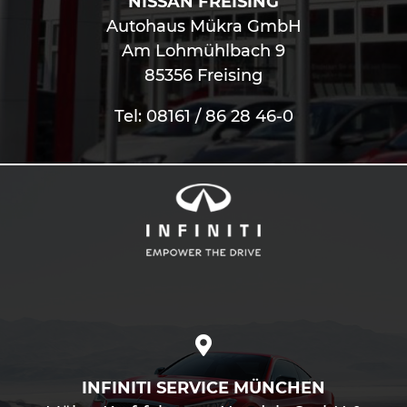
NISSAN FREISING
Autohaus Mükra GmbH
Am Lohmühlbach 9
85356 Freising
Tel: 08161 / 86 28 46-0
INFINITI SERVICE MÜNCHEN